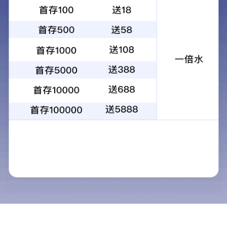
新闻动态
最新活动
行业动态
行芝达荣获欧姆龙销售金奖